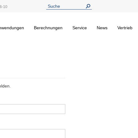
6-10
nwendungen
Berechnungen
Service
News
Vertrieb
elden.