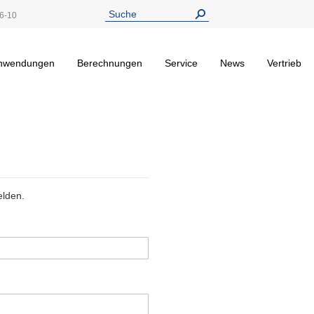
6-10
nwendungen
Berechnungen
Service
News
Vertrieb
elden.