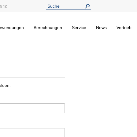
6-10
nwendungen
Berechnungen
Service
News
Vertrieb
elden.