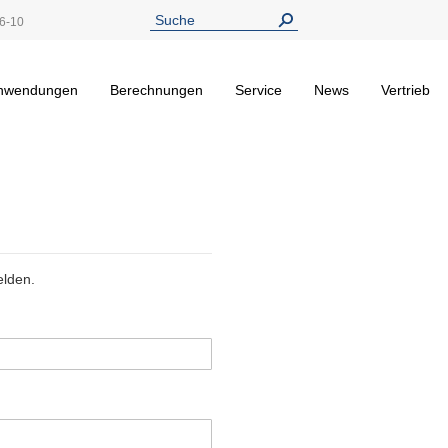
6-10
nwendungen
Berechnungen
Service
News
Vertrieb
elden.