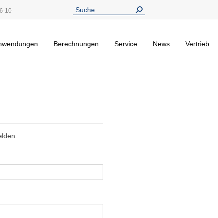
6-10
nwendungen
Berechnungen
Service
News
Vertrieb
elden.