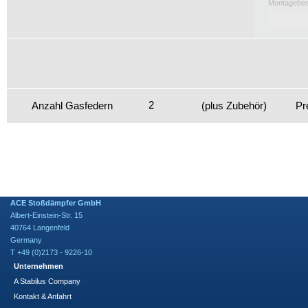
ACE Stoßdämpfer GmbH
Albert-Einstein-Str. 15
40764 Langenfeld
Germany
T +49 (0)2173 - 9226-10
Unternehmen
A Stabilus Company
Kontakt & Anfahrt