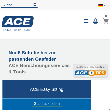
0
0
Mein
Navigatio
i
umschalte
Nur 5 Schritte bis zur
passenden Gasfeder
ACE Berechnungsservices
& Tools