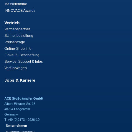
Messetermine
INNOVACE Awards
Vertrieb
Vertriebspartner
Schnellbestellung
Preisanfrage
Online-Shop Info
Einkauf - Beschaffung
Service, Support & Infos
Vorführwagen
Jobs & Karriere
ACE Stoßdämpfer GmbH
Albert-Einstein-Str. 15
40764 Langenfeld
Germany
T +49 (0)2173 - 9226-10
Unternehmen