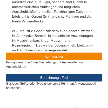
äußerlich eine gute Figur, sondern sind zudem in
unterschiedlichen Hublängen und möglichen
Ausschubkräften erhältlich. Reichhaltiges Zubehör in
Edelstahl ist Garant für ihre leichte Montage und die
breite Verwendbarkeit.
ACE Industrie-Gasdruckfedern aus Edelstahl werden
im Automotive-Bereich, in industriellen Anwendungen,
im Maschinenbau, in der Medizin- und
Reinraumtechnik sowie der Lebensmittel-, Elektronik-
und Schiffsbaubranche angewendet.
Konfigurator
Konfigurieren Sie Ihren Gasfedertyp mit Anbauteilen und
Ausschubkraft
Berechnungs-Tool
Gasfeder-Größe oder Type unbekannt? Für Ihren Anwendungsfall
berechnen