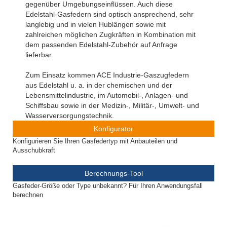
gegenüber Umgebungseinflüssen. Auch diese
Edelstahl-Gasfedern sind optisch ansprechend, sehr
langlebig und in vielen Hublängen sowie mit
zahlreichen möglichen Zugkräften in Kombination mit
dem passenden Edelstahl-Zubehör auf Anfrage
lieferbar.
Zum Einsatz kommen ACE Industrie-Gaszugfedern
aus Edelstahl u. a. in der chemischen und der
Lebensmittelindustrie, im Automobil-, Anlagen- und
Schiffsbau sowie in der Medizin-, Militär-, Umwelt- und
Wasserversorgungstechnik.
Konfigurator
Konfigurieren Sie Ihren Gasfedertyp mit Anbauteilen und
Ausschubkraft
Berechnungs-Tool
Gasfeder-Größe oder Type unbekannt? Für Ihren Anwendungsfall
berechnen