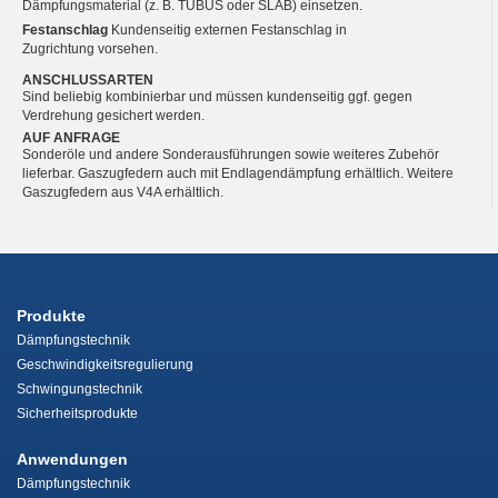
Dämpfungsmaterial (z. B. TUBUS oder SLAB) einsetzen.
Festanschlag
Kundenseitig externen Festanschlag in
Zugrichtung vorsehen.
ANSCHLUSSARTEN
Sind beliebig kombinierbar und müssen kundenseitig ggf. gegen
Verdrehung gesichert werden.
AUF ANFRAGE
Sonderöle und andere Sonderausführungen sowie weiteres Zubehör
lieferbar. Gaszugfedern auch mit Endlagendämpfung erhältlich. Weitere
Gaszugfedern aus V4A erhältlich.
Produkte
Dämpfungstechnik
Geschwindigkeitsregulierung
Schwingungstechnik
Sicherheitsprodukte
Anwendungen
Dämpfungstechnik