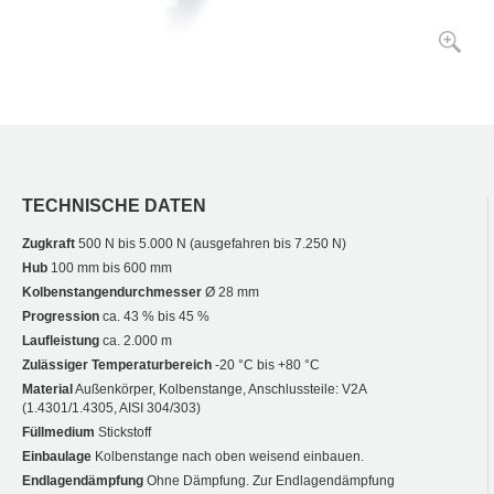
TECHNISCHE DATEN
Zugkraft
500 N bis 5.000 N (ausgefahren bis 7.250 N)
Hub
100 mm bis 600 mm
Kolbenstangendurchmesser
Ø 28 mm
Progression
ca. 43 % bis 45 %
Laufleistung
ca. 2.000 m
Zulässiger Temperaturbereich
-20 °C bis +80 °C
Material
Außenkörper, Kolbenstange, Anschlussteile: V2A
(1.4301/1.4305, AISI 304/303)
Füllmedium
Stickstoff
Einbaulage
Kolbenstange nach oben weisend einbauen.
Endlagendämpfung
Ohne Dämpfung. Zur Endlagendämpfung