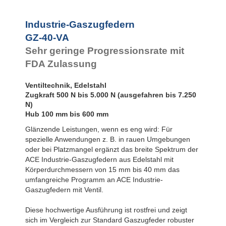
Rotationsbremsen
Industrie-Gaszugfedern
GZ-40-VA
Sehr geringe Progressionsrate mit
FDA Zulassung
Ventiltechnik, Edelstahl
Zugkraft 500 N bis 5.000 N (ausgefahren bis 7.250
N)
Hub 100 mm bis 600 mm
Glänzende Leistungen, wenn es eng wird: Für
spezielle Anwendungen z. B. in rauen Umgebungen
oder bei Platzmangel ergänzt das breite Spektrum der
ACE Industrie-Gaszugfedern aus Edelstahl mit
Körperdurchmessern von 15 mm bis 40 mm das
umfangreiche Programm an ACE Industrie-
Gaszugfedern mit Ventil.
Diese hochwertige Ausführung ist rostfrei und zeigt
sich im Vergleich zur Standard Gaszugfeder robuster