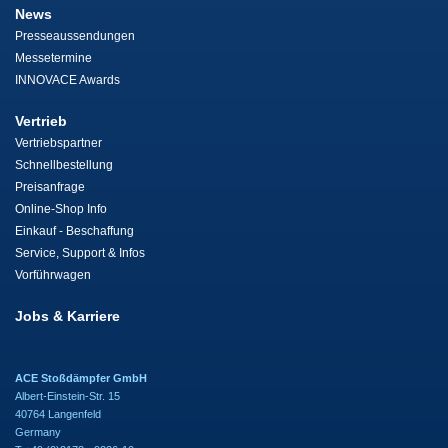
News
Presseaussendungen
Messetermine
INNOVACE Awards
Vertrieb
Vertriebspartner
Schnellbestellung
Preisanfrage
Online-Shop Info
Einkauf - Beschaffung
Service, Support & Infos
Vorführwagen
Jobs & Karriere
ACE Stoßdämpfer GmbH
Albert-Einstein-Str. 15
40764 Langenfeld
Germany