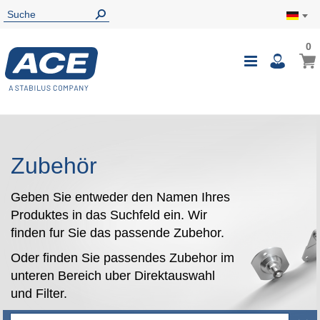
0
0
Mein
Navigatio
i
umschalte
Zubehör
Geben Sie entweder den Namen Ihres
Produktes in das Suchfeld ein. Wir
finden fur Sie das passende Zubehor.
Oder finden Sie passendes Zubehor im
unteren Bereich uber Direktauswahl
und Filter.