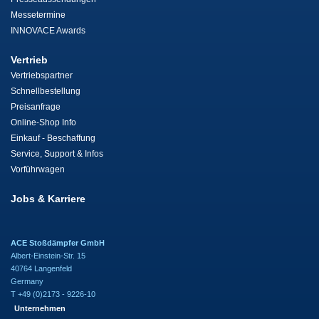
Messetermine
INNOVACE Awards
Vertrieb
Vertriebspartner
Schnellbestellung
Preisanfrage
Online-Shop Info
Einkauf - Beschaffung
Service, Support & Infos
Vorführwagen
Jobs & Karriere
ACE Stoßdämpfer GmbH
Albert-Einstein-Str. 15
40764 Langenfeld
Germany
T +49 (0)2173 - 9226-10
Unternehmen