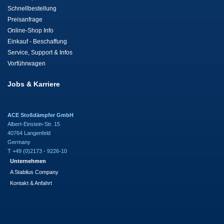
Schnellbestellung
Preisanfrage
Online-Shop Info
Einkauf - Beschaffung
Service, Support & Infos
Vorführwagen
Jobs & Karriere
ACE Stoßdämpfer GmbH
Albert-Einstein-Str. 15
40764 Langenfeld
Germany
T +49 (0)2173 - 9226-10
Unternehmen
A Stabilus Company
Kontakt & Anfahrt