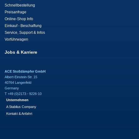
Schnellbestellung
Preisanfrage
Online-Shop Info
Einkauf - Beschaffung
Service, Support & Infos
Vorführwagen
Jobs & Karriere
ACE Stoßdämpfer GmbH
Albert-Einstein-Str. 15
40764 Langenfeld
Germany
T +49 (0)2173 - 9226-10
Unternehmen
A Stabilus Company
Kontakt & Anfahrt