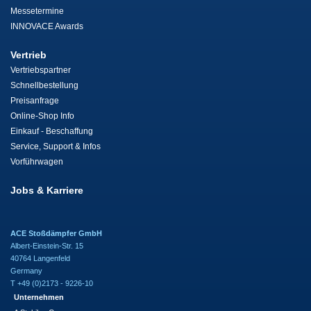
Messetermine
INNOVACE Awards
Vertrieb
Vertriebspartner
Schnellbestellung
Preisanfrage
Online-Shop Info
Einkauf - Beschaffung
Service, Support & Infos
Vorführwagen
Jobs & Karriere
ACE Stoßdämpfer GmbH
Albert-Einstein-Str. 15
40764 Langenfeld
Germany
T +49 (0)2173 - 9226-10
Unternehmen