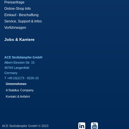
Preisanfrage
Online-Shop Info
Einkauf - Beschaffung
Service, Support & Infos
Vorführwagen
Jobs & Karriere
ACE Stoßdämpfer GmbH
Albert-Einstein-Str. 15
40764 Langenfeld
Germany
T +49 (0)2173 - 9226-10
Unternehmen
A Stabilus Company
Kontakt & Anfahrt
ACE Stoßdämpfer GmbH © 2023