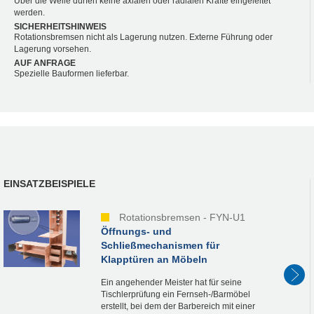
Über die Welle dürfen keine axialen oder radialen Kräfte eingeleitet
werden.
SICHERHEITSHINWEIS
Rotationsbremsen nicht als Lagerung nutzen. Externe Führung oder
Lagerung vorsehen.
AUF ANFRAGE
Spezielle Bauformen lieferbar.
EINSATZBEISPIELE
Rotationsbremsen - FYN-U1
Öffnungs- und
Schließmechanismen für
Klapptüren an Möbeln
Ein angehender Meister hat für seine
Tischlerprüfung ein Fernseh-/Barmöbel
erstellt, bei dem der Barbereich mit einer