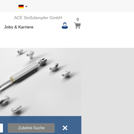
ACE Stoßdämpfer GmbH
0
0
Mein Warenkorb
items
Jobs & Karriere
×
Zubehör-Suche