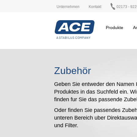
Unternehmen
Kontakt
02173 - 922
Produkte
A
Zubehör
Geben Sie entweder den Namen I
Produktes in das Suchfeld ein. Wi
finden fur Sie das passende Zub
Oder finden Sie passendes Zubeh
unteren Bereich uber Direktauswa
und Filter.