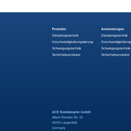
Produkte
Anwendungen
Dämpfungstechnik
Dämpfungstechnik
Geschwindigkeitsregulierung
Geschwindigkeitsreg
Schwingungstechnik
Schwingungstechnik
Sicherheitsprodukte
Sicherheitsprodukte
ACE Stoßdämpfer GmbH
Albert-Einstein-Str. 15
40764 Langenfeld
Germany