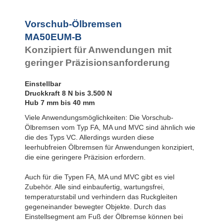
Rotationsbremsen
Vorschub-Ölbremsen
MA50EUM-B
Konzipiert für Anwendungen mit
geringer Präzisionsanforderung
Einstellbar
Druckkraft 8 N bis 3.500 N
Hub 7 mm bis 40 mm
Viele Anwendungsmöglichkeiten: Die Vorschub-
Ölbremsen vom Typ FA, MA und MVC sind ähnlich wie
die des Typs VC. Allerdings wurden diese
leerhubfreien Ölbremsen für Anwendungen konzipiert,
die eine geringere Präzision erfordern.
Auch für die Typen FA, MA und MVC gibt es viel
Zubehör. Alle sind einbaufertig, wartungsfrei,
temperaturstabil und verhindern das Ruckgleiten
gegeneinander bewegter Objekte. Durch das
Einstellsegment am Fuß der Ölbremse können bei