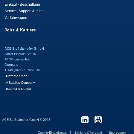
Einkauf - Beschaffung
Service, Support & Infos
Vorführwagen
Jobs & Karriere
ACE Stoßdämpfer GmbH
Albert-Einstein-Str. 15
40764 Langenfeld
Germany
T +49 (0)2173 - 9226-10
Unternehmen
A Stabilus Company
Kontakt & Anfahrt
ACE Stoßdämpfer GmbH © 2023
Cookie-Einstellungen
Zahlung & Versand
Impressum