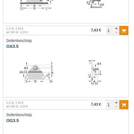
1
-
3
St.
7,43 €
7,43 €
ab
100
St.
2,23 €
Seitenbeschlag
OA3.5
1
-
3
St.
7,43 €
7,43 €
ab
100
St.
2,23 €
Seitenbeschlag
OG3.5