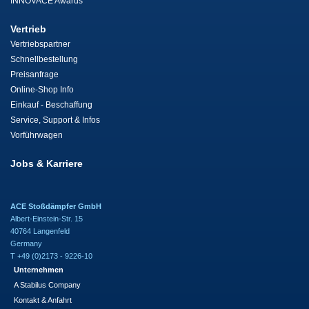
INNOVACE Awards
Vertrieb
Vertriebspartner
Schnellbestellung
Preisanfrage
Online-Shop Info
Einkauf - Beschaffung
Service, Support & Infos
Vorführwagen
Jobs & Karriere
ACE Stoßdämpfer GmbH
Albert-Einstein-Str. 15
40764 Langenfeld
Germany
T +49 (0)2173 - 9226-10
Unternehmen
A Stabilus Company
Kontakt & Anfahrt