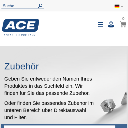
0
0
Mein
Navigatio
i
umschalte
Zubehör
Geben Sie entweder den Namen Ihres
Produktes in das Suchfeld ein. Wir
finden fur Sie das passende Zubehor.
Oder finden Sie passendes Zubehor im
unteren Bereich uber Direktauswahl
und Filter.