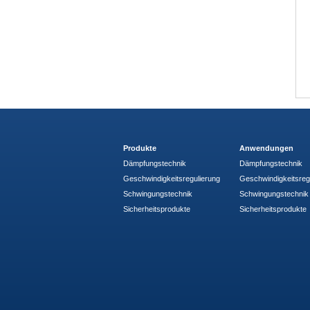
Produkte
Anwendungen
Dämpfungstechnik
Dämpfungstechnik
Geschwindigkeitsregulierung
Geschwindigkeitsreg
Schwingungstechnik
Schwingungstechnik
Sicherheitsprodukte
Sicherheitsprodukte