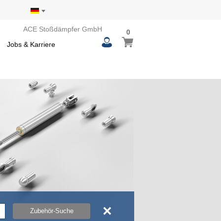
ACE Stoßdämpfer GmbH
0
0
Mein Warenkorb
items
Jobs & Karriere
×
Zubehör-Suche