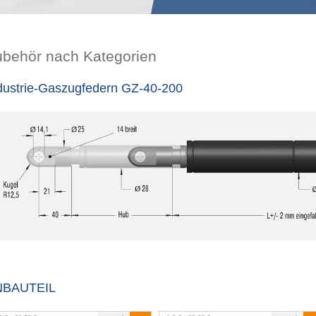
ubehör nach Kategorien
dustrie-Gaszugfedern GZ-40-200
NBAUTEIL