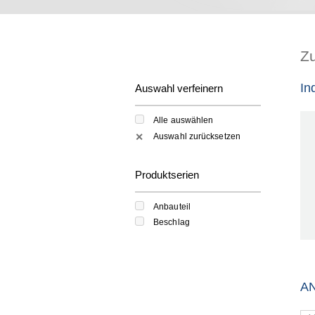
Z
In
Auswahl verfeinern
Alle auswählen
Auswahl zurücksetzen
✕
Produktserien
Anbauteil
Beschlag
A