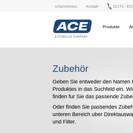
Unternehmen
Kontakt
02173 - 922
Produkte
A
Zubehör
Geben Sie entweder den Namen I
Produktes in das Suchfeld ein. Wi
finden fur Sie das passende Zub
Oder finden Sie passendes Zubeh
unteren Bereich uber Direktauswa
und Filter.