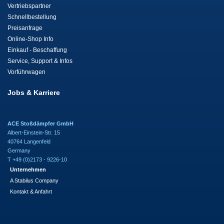
Vertriebspartner
Schnellbestellung
Preisanfrage
Online-Shop Info
Einkauf - Beschaffung
Service, Support & Infos
Vorführwagen
Jobs & Karriere
ACE Stoßdämpfer GmbH
Albert-Einstein-Str. 15
40764 Langenfeld
Germany
T +49 (0)2173 - 9226-10
Unternehmen
A Stabilus Company
Kontakt & Anfahrt