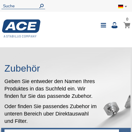
0
0
Mein
Navigatio
i
umschalte
Zubehör
Geben Sie entweder den Namen Ihres
Produktes in das Suchfeld ein. Wir
finden fur Sie das passende Zubehor.
Oder finden Sie passendes Zubehor im
unteren Bereich uber Direktauswahl
und Filter.