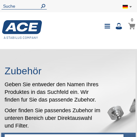
0
0
Mein
Navigatio
i
umschalte
Zubehör
Geben Sie entweder den Namen Ihres
Produktes in das Suchfeld ein. Wir
finden fur Sie das passende Zubehor.
Oder finden Sie passendes Zubehor im
unteren Bereich uber Direktauswahl
und Filter.