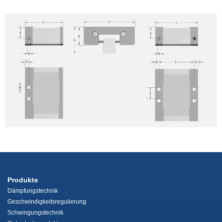
Produkte
Dämpfungstechnik
Geschwindigkeitsregulierung
Schwingungstechnik