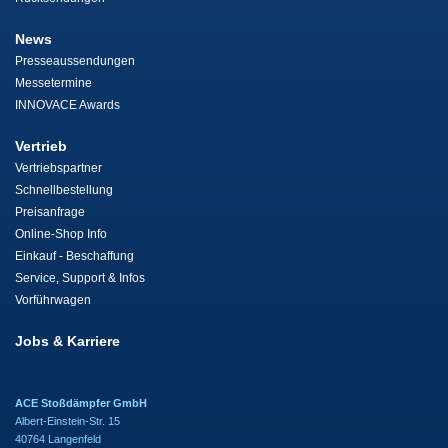
News
Presseaussendungen
Messetermine
INNOVACE Awards
Vertrieb
Vertriebspartner
Schnellbestellung
Preisanfrage
Online-Shop Info
Einkauf - Beschaffung
Service, Support & Infos
Vorführwagen
Jobs & Karriere
ACE Stoßdämpfer GmbH
Albert-Einstein-Str. 15
40764 Langenfeld