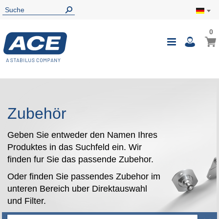
0
0
Mein
Navigatio
i
umschalte
Zubehör
Geben Sie entweder den Namen Ihres
Produktes in das Suchfeld ein. Wir
finden fur Sie das passende Zubehor.
Oder finden Sie passendes Zubehor im
unteren Bereich uber Direktauswahl
und Filter.