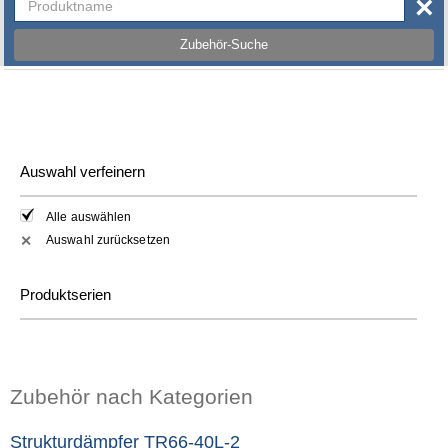
×
Zubehör-Suche
Auswahl verfeinern
Alle auswählen
Auswahl zurücksetzen
✕
Produktserien
Zubehör nach Kategorien
Strukturdämpfer TR66-40L-2