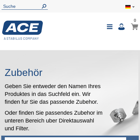
0
0
Mein
Navigatio
i
umschalte
Zubehör
Geben Sie entweder den Namen Ihres
Produktes in das Suchfeld ein. Wir
finden fur Sie das passende Zubehor.
Oder finden Sie passendes Zubehor im
unteren Bereich uber Direktauswahl
und Filter.