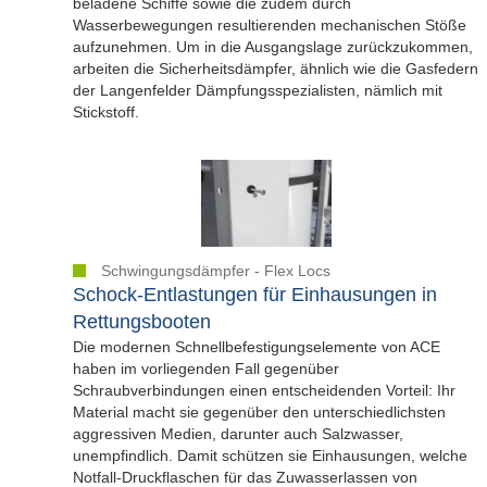
beladene Schiffe sowie die zudem durch
Wasserbewegungen resultierenden mechanischen Stöße
aufzunehmen. Um in die Ausgangslage zurückzukommen,
arbeiten die Sicherheitsdämpfer, ähnlich wie die Gasfedern
der Langenfelder Dämpfungsspezialisten, nämlich mit
Stickstoff.
Schwingungsdämpfer - Flex Locs
Schock-Entlastungen für Einhausungen in
Rettungsbooten
Die modernen Schnellbefestigungselemente von ACE
haben im vorliegenden Fall gegenüber
Schraubverbindungen einen entscheidenden Vorteil: Ihr
Material macht sie gegenüber den unterschiedlichsten
aggressiven Medien, darunter auch Salzwasser,
unempfindlich. Damit schützen sie Einhausungen, welche
Notfall-Druckflaschen für das Zuwasserlassen von