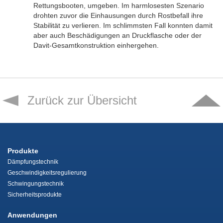
Rettungsbooten, umgeben. Im harmlosesten Szenario
drohten zuvor die Einhausungen durch Rostbefall ihre
Stabilität zu verlieren. Im schlimmsten Fall konnten damit
aber auch Beschädigungen an Druckflasche oder der
Davit-Gesamtkonstruktion einhergehen.
Zurück zur Übersicht
Produkte
Dämpfungstechnik
Geschwindigkeitsregulierung
Schwingungstechnik
Sicherheitsprodukte
Anwendungen