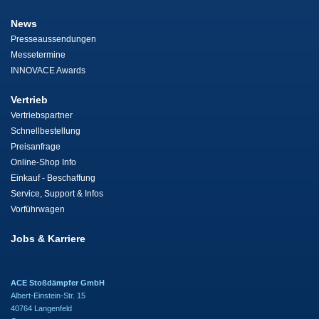
News
Presseaussendungen
Messetermine
INNOVACE Awards
Vertrieb
Vertriebspartner
Schnellbestellung
Preisanfrage
Online-Shop Info
Einkauf - Beschaffung
Service, Support & Infos
Vorführwagen
Jobs & Karriere
ACE Stoßdämpfer GmbH
Albert-Einstein-Str. 15
40764 Langenfeld