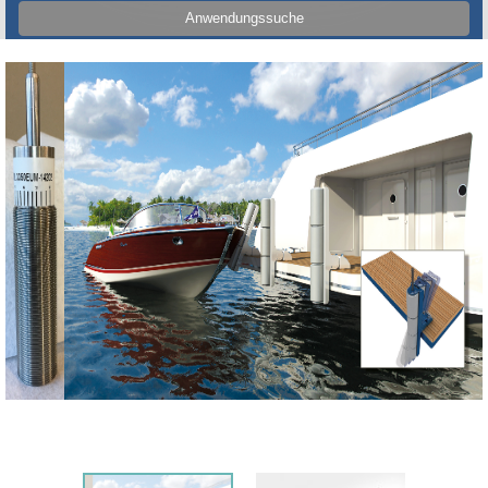
Anwendungssuche