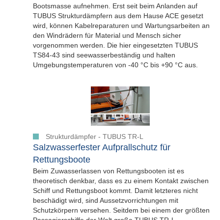
Bootsmasse aufnehmen. Erst seit beim Anlanden auf
TUBUS Strukturdämpfern aus dem Hause ACE gesetzt
wird, können Kabelreparaturen und Wartungsarbeiten an
den Windrädern für Material und Mensch sicher
vorgenommen werden. Die hier eingesetzten TUBUS
TS84-43 sind seewasserbeständig und halten
Umgebungstemperaturen von -40 °C bis +90 °C aus.
Strukturdämpfer - TUBUS TR-L
Salzwasserfester Aufprallschutz für
Rettungsboote
Beim Zuwasserlassen von Rettungsbooten ist es
theoretisch denkbar, dass es zu einem Kontakt zwischen
Schiff und Rettungsboot kommt. Damit letzteres nicht
beschädigt wird, sind Aussetzvorrichtungen mit
Schutzkörpern versehen. Seitdem bei einem der größten
Passagierschiffe der Welt große TUBUS TR-L