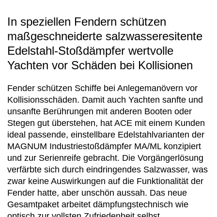
In speziellen Fendern schützen
maßgeschneiderte salzwasseresitente
Edelstahl-Stoßdämpfer wertvolle
Yachten vor Schäden bei Kollisionen
Fender schützen Schiffe bei Anlegemanövern vor
Kollisionsschäden. Damit auch Yachten sanfte und
unsanfte Berührungen mit anderen Booten oder
Stegen gut überstehen, hat ACE mit einem Kunden
ideal passende, einstellbare Edelstahlvarianten der
MAGNUM Industriestoßdämpfer MA/ML konzipiert
und zur Serienreife gebracht. Die Vorgängerlösung
verfärbte sich durch eindringendes Salzwasser, was
zwar keine Auswirkungen auf die Funktionalität der
Fender hatte, aber unschön aussah. Das neue
Gesamtpaket arbeitet dämpfungstechnisch wie
optisch zur vollsten Zufriedenheit selbst