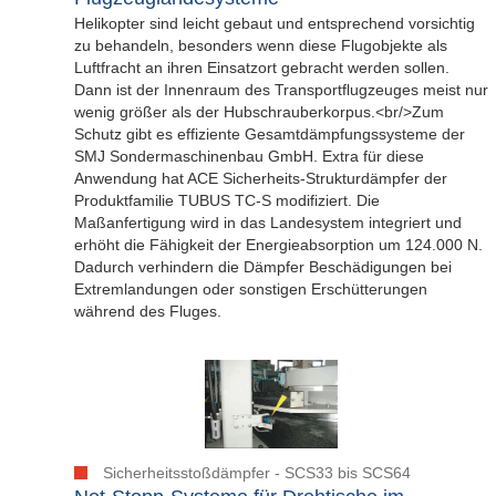
Helikopter sind leicht gebaut und entsprechend vorsichtig
zu behandeln, besonders wenn diese Flugobjekte als
Luftfracht an ihren Einsatzort gebracht werden sollen.
Dann ist der Innenraum des Transportflugzeuges meist nur
wenig größer als der Hubschrauberkorpus.<br/>Zum
Schutz gibt es effiziente Gesamtdämpfungssysteme der
SMJ Sondermaschinenbau GmbH. Extra für diese
Anwendung hat ACE Sicherheits-Strukturdämpfer der
Produktfamilie TUBUS TC-S modifiziert. Die
Maßanfertigung wird in das Landesystem integriert und
erhöht die Fähigkeit der Energieabsorption um 124.000 N.
Dadurch verhindern die Dämpfer Beschädigungen bei
Extremlandungen oder sonstigen Erschütterungen
während des Fluges.
Sicherheitsstoßdämpfer - SCS33 bis SCS64