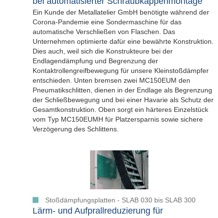
bei automatisierter Schraubkappenmontage
Ein Kunde der Metallatelier GmbH benötigte während der
Corona-Pandemie eine Sondermaschine für das
automatische Verschließen von Flaschen. Das
Unternehmen optimierte dafür eine bewährte Konstruktion.
Dies auch, weil sich die Konstrukteure bei der
Endlagendämpfung und Begrenzung der
Kontaktrollengreifbewegung für unsere Kleinstoßdämpfer
entschieden. Unten bremsen zwei MC150EUM den
Pneumatikschlitten, dienen in der Endlage als Begrenzung
der Schließbewegung und bei einer Havarie als Schutz der
Gesamtkonstruktion. Oben sorgt ein härteres Einzelstück
vom Typ MC150EUMH für Platzersparnis sowie sichere
Verzögerung des Schlittens.
Stoßdämpfungsplatten - SLAB 030 bis SLAB 300
Lärm- und Aufprallreduzierung für