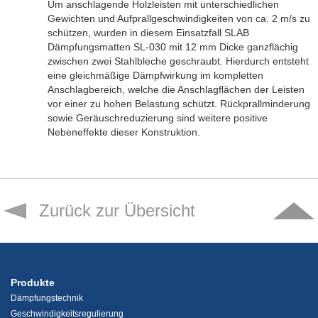
Um anschlagende Holzleisten mit unterschiedlichen
Gewichten und Aufprallgeschwindigkeiten von ca. 2 m/s zu
schützen, wurden in diesem Einsatzfall SLAB
Dämpfungsmatten SL-030 mit 12 mm Dicke ganzflächig
zwischen zwei Stahlbleche geschraubt. Hierdurch entsteht
eine gleichmäßige Dämpfwirkung im kompletten
Anschlagbereich, welche die Anschlagflächen der Leisten
vor einer zu hohen Belastung schützt. Rückprallminderung
sowie Geräuschreduzierung sind weitere positive
Nebeneffekte dieser Konstruktion.
Zurück zur Übersicht
Produkte
Dämpfungstechnik
Geschwindigkeitsregulierung