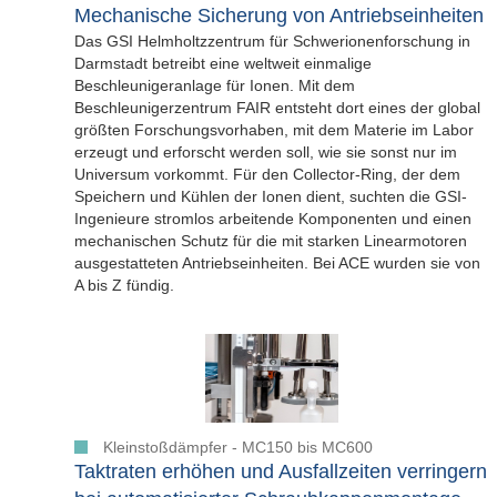
Mechanische Sicherung von Antriebseinheiten
Das GSI Helmholtzzentrum für Schwerionenforschung in
Darmstadt betreibt eine weltweit einmalige
Beschleunigeranlage für Ionen. Mit dem
Beschleunigerzentrum FAIR entsteht dort eines der global
größten Forschungsvorhaben, mit dem Materie im Labor
erzeugt und erforscht werden soll, wie sie sonst nur im
Universum vorkommt. Für den Collector-Ring, der dem
Speichern und Kühlen der Ionen dient, suchten die GSI-
Ingenieure stromlos arbeitende Komponenten und einen
mechanischen Schutz für die mit starken Linearmotoren
ausgestatteten Antriebseinheiten. Bei ACE wurden sie von
A bis Z fündig.
Kleinstoßdämpfer - MC150 bis MC600
Taktraten erhöhen und Ausfallzeiten verringern