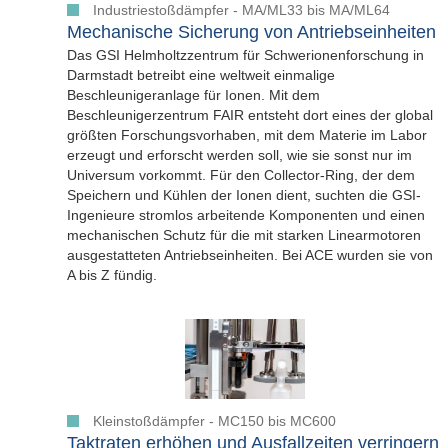
Industriestoßdämpfer - MA/ML33 bis MA/ML64
Mechanische Sicherung von Antriebseinheiten
Das GSI Helmholtzzentrum für Schwerionenforschung in
Darmstadt betreibt eine weltweit einmalige
Beschleunigeranlage für Ionen. Mit dem
Beschleunigerzentrum FAIR entsteht dort eines der global
größten Forschungsvorhaben, mit dem Materie im Labor
erzeugt und erforscht werden soll, wie sie sonst nur im
Universum vorkommt. Für den Collector-Ring, der dem
Speichern und Kühlen der Ionen dient, suchten die GSI-
Ingenieure stromlos arbeitende Komponenten und einen
mechanischen Schutz für die mit starken Linearmotoren
ausgestatteten Antriebseinheiten. Bei ACE wurden sie von
A bis Z fündig.
Kleinstoßdämpfer - MC150 bis MC600
Taktraten erhöhen und Ausfallzeiten verringern