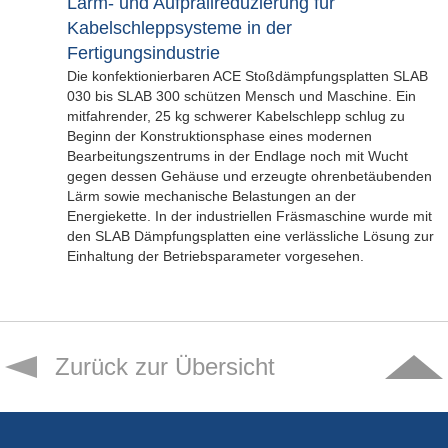
Lärm- und Aufprallreduzierung für
Kabelschleppsysteme in der
Fertigungsindustrie
Die konfektionierbaren ACE Stoßdämpfungsplatten SLAB
030 bis SLAB 300 schützen Mensch und Maschine. Ein
mitfahrender, 25 kg schwerer Kabelschlepp schlug zu
Beginn der Konstruktionsphase eines modernen
Bearbeitungszentrums in der Endlage noch mit Wucht
gegen dessen Gehäuse und erzeugte ohrenbetäubenden
Lärm sowie mechanische Belastungen an der
Energiekette. In der industriellen Fräsmaschine wurde mit
den SLAB Dämpfungsplatten eine verlässliche Lösung zur
Einhaltung der Betriebsparameter vorgesehen.
Zurück zur Übersicht