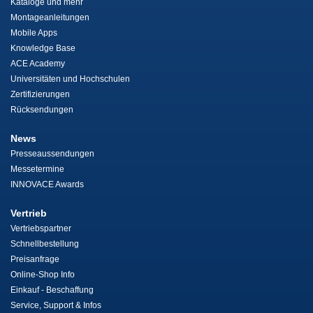
Kataloge und mehr
Montageanleitungen
Mobile Apps
Knowledge Base
ACE Academy
Universitäten und Hochschulen
Zertifizierungen
Rücksendungen
News
Presseaussendungen
Messetermine
INNOVACE Awards
Vertrieb
Vertriebspartner
Schnellbestellung
Preisanfrage
Online-Shop Info
Einkauf - Beschaffung
Service, Support & Infos