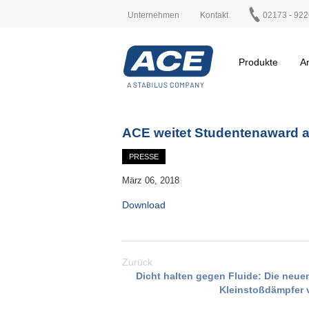
Unternehmen
Kontakt
02173 - 922
Produkte
A
ACE weitet Studentenaward a
PRESSE
März 06, 2018
Download
Zurück
Dicht halten gegen Fluide: Die neu
Kleinstoßdämpfer