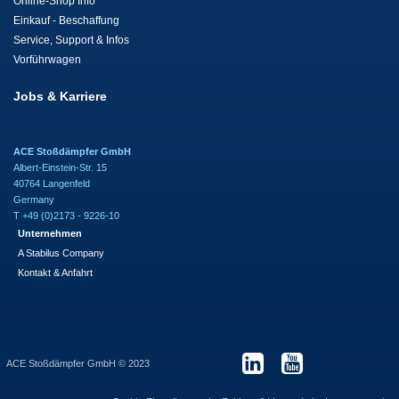
Online-Shop Info
Einkauf - Beschaffung
Service, Support & Infos
Vorführwagen
Jobs & Karriere
ACE Stoßdämpfer GmbH
Albert-Einstein-Str. 15
40764 Langenfeld
Germany
T +49 (0)2173 - 9226-10
Unternehmen
A Stabilus Company
Kontakt & Anfahrt
ACE Stoßdämpfer GmbH © 2023