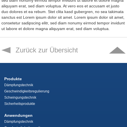
sed diam nonumy eirmod tempor invidunt ut labore et dolore magna
aliquyam erat, sed diam voluptua. At vero eos et accusam et justo
duo dolores et ea rebum. Stet clita kasd gubergren, no sea takimata
sanctus est Lorem ipsum dolor sit amet. Lorem ipsum dolor sit amet,
consetetur sadipscing elitr, sed diam nonumy eirmod tempor invidunt
ut labore et dolore magna aliquyam erat, sed diam voluptua.
Zurück zur Übersicht
Produkte
Dämpfungstechnik
Geschwindigkeitsregulierung
Schwingungstechnik
Sicherheitsprodukte
Anwendungen
Dämpfungstechnik