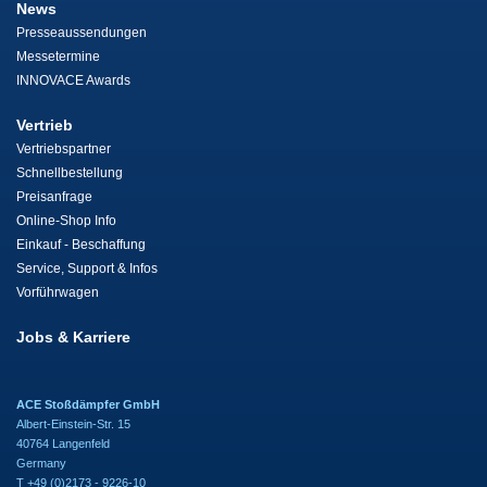
News
Presseaussendungen
Messetermine
INNOVACE Awards
Vertrieb
Vertriebspartner
Schnellbestellung
Preisanfrage
Online-Shop Info
Einkauf - Beschaffung
Service, Support & Infos
Vorführwagen
Jobs & Karriere
ACE Stoßdämpfer GmbH
Albert-Einstein-Str. 15
40764 Langenfeld
Germany
T +49 (0)2173 - 9226-10