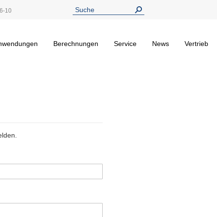
6-10
nwendungen
Berechnungen
Service
News
Vertrieb
elden.