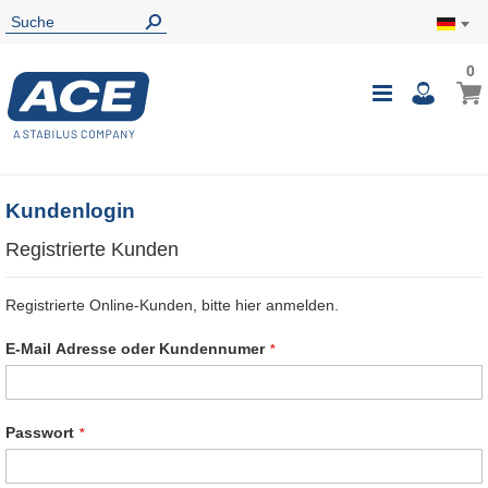
0
0
Mein
Navigatio
i
umschalte
Kundenlogin
Registrierte Kunden
Registrierte Online-Kunden, bitte hier anmelden.
E-Mail Adresse oder Kundennumer
Passwort