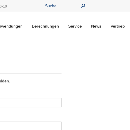
6-10
nwendungen
Berechnungen
Service
News
Vertrieb
elden.