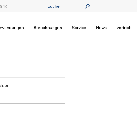
6-10
nwendungen
Berechnungen
Service
News
Vertrieb
elden.