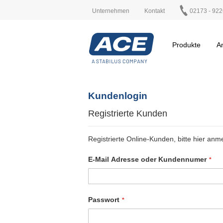
Unternehmen
Kontakt
02173 - 922
Produkte
A
Kundenlogin
Registrierte Kunden
Registrierte Online-Kunden, bitte hier anm
E-Mail Adresse oder Kundennumer
Passwort