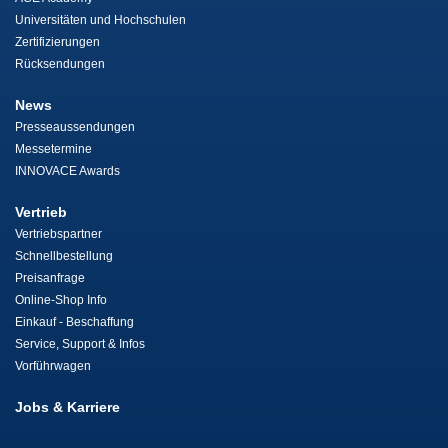
Universitäten und Hochschulen
Zertifizierungen
Rücksendungen
News
Presseaussendungen
Messetermine
INNOVACE Awards
Vertrieb
Vertriebspartner
Schnellbestellung
Preisanfrage
Online-Shop Info
Einkauf - Beschaffung
Service, Support & Infos
Vorführwagen
Jobs & Karriere