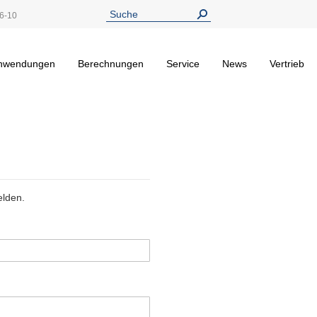
6-10
nwendungen
Berechnungen
Service
News
Vertrieb
elden.