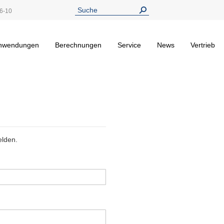
6-10
nwendungen
Berechnungen
Service
News
Vertrieb
elden.