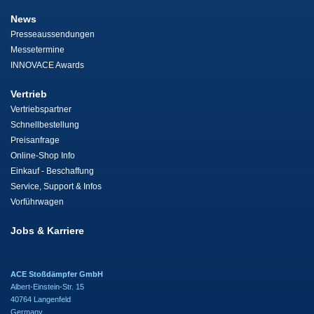
News
Presseaussendungen
Messetermine
INNOVACE Awards
Vertrieb
Vertriebspartner
Schnellbestellung
Preisanfrage
Online-Shop Info
Einkauf - Beschaffung
Service, Support & Infos
Vorführwagen
Jobs & Karriere
ACE Stoßdämpfer GmbH
Albert-Einstein-Str. 15
40764 Langenfeld
Germany