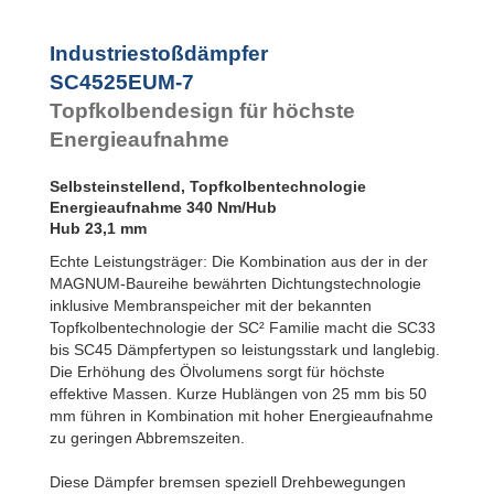
Industriestoßdämpfer
SC4525EUM-7
Topfkolbendesign für höchste
Energieaufnahme
Selbsteinstellend, Topfkolbentechnologie
Energieaufnahme 340 Nm/Hub
Hub 23,1 mm
Echte Leistungsträger: Die Kombination aus der in der
MAGNUM-Baureihe bewährten Dichtungstechnologie
inklusive Membranspeicher mit der bekannten
Topfkolbentechnologie der SC² Familie macht die SC33
bis SC45 Dämpfertypen so leistungsstark und langlebig.
Die Erhöhung des Ölvolumens sorgt für höchste
effektive Massen. Kurze Hublängen von 25 mm bis 50
mm führen in Kombination mit hoher Energieaufnahme
zu geringen Abbremszeiten.
Diese Dämpfer bremsen speziell Drehbewegungen