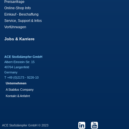
Preisanfrage
Online-Shop Info
Einkauf - Beschaffung
Service, Support & Infos
Vorführwagen
Jobs & Karriere
ACE Stoßdämpfer GmbH
Albert-Einstein-Str. 15
40764 Langenfeld
Germany
T +49 (0)2173 - 9226-10
Unternehmen
A Stabilus Company
Kontakt & Anfahrt
ACE Stoßdämpfer GmbH © 2023