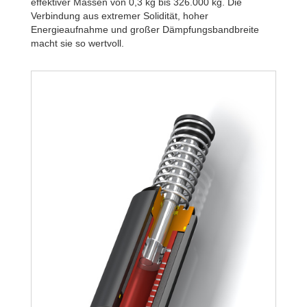
effektiver Massen von 0,3 kg bis 326.000 kg. Die
Verbindung aus extremer Solidität, hoher
Energieaufnahme und großer Dämpfungsbandbreite
macht sie so wertvoll.