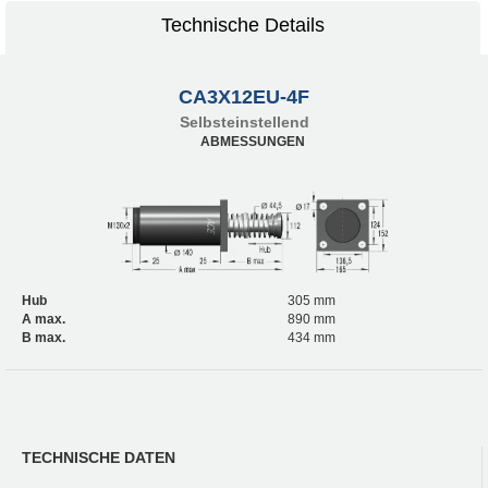
Technische Details
CA3X12EU-4F
Selbsteinstellend
ABMESSUNGEN
Hub
305 mm
A max.
890 mm
B max.
434 mm
TECHNISCHE DATEN