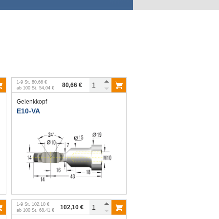
1
-
9
St.
80,66 €
80,66 €
ab
100
St.
54,04 €
Gelenkkopf
E10-VA
1
-
9
St.
102,10 €
102,10 €
ab
100
St.
68,41 €