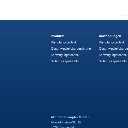
Produkte
Anwendungen
Dämpfungstechnik
Dämpfungstechnik
Geschwindigkeitsregulierung
Geschwindigkeitsreg
Schwingungstechnik
Schwingungstechnik
Sicherheitsprodukte
Sicherheitsprodukte
ACE Stoßdämpfer GmbH
Albert-Einstein-Str. 15
40764 Langenfeld