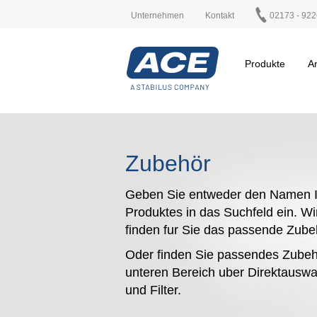
Unternehmen
Kontakt
02173 - 922
Produkte
A
Zubehör
Geben Sie entweder den Namen I
Produktes in das Suchfeld ein. Wi
finden fur Sie das passende Zub
Oder finden Sie passendes Zubeh
unteren Bereich uber Direktauswa
und Filter.