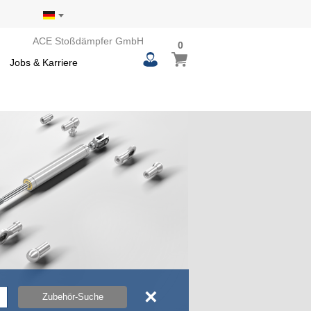
ACE Stoßdämpfer GmbH
0
0
Mein Warenkorb
items
Jobs & Karriere
×
Zubehör-Suche