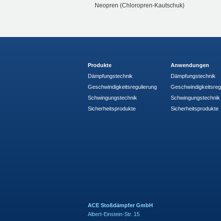
Neopren (Chloropren-Kautschuk)
Produkte
Anwendungen
Dämpfungstechnik
Dämpfungstechnik
Geschwindigkeitsregulierung
Geschwindigkeitsreg
Schwingungstechnik
Schwingungstechnik
Sicherheitsprodukte
Sicherheitsprodukte
ACE Stoßdämpfer GmbH
Albert-Einstein-Str. 15