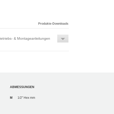
Produkte-Downloads
etriebs- & Montageanleitungen
ABMESSUNGEN
M
1/2" Hex mm