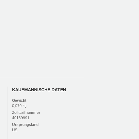
KAUFMÄNNISCHE DATEN
Gewicht
0,070 kg
Zolltarifnummer
40169991
Ursprungsland
US