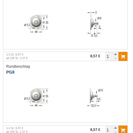
1
-
3
St.
8,57 €
8,57 €
ab
100
St.
2,57 €
Rundbeschlag
PG8
1
-
3
St.
8,57 €
8,57 €
ab
100
St.
2,57 €