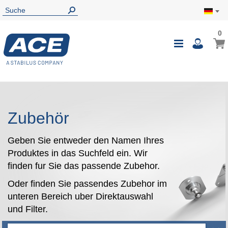
0
0
Mein
Navigatio
i
umschalte
Zubehör
Geben Sie entweder den Namen Ihres
Produktes in das Suchfeld ein. Wir
finden fur Sie das passende Zubehor.
Oder finden Sie passendes Zubehor im
unteren Bereich uber Direktauswahl
und Filter.