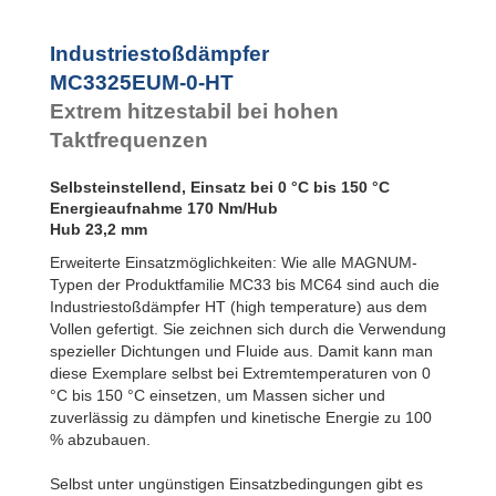
MC3350EUM-3-HT
MC3350EUM-4-HT
Industriestoßdämpfer
MC3325EUM-0-HT
Extrem hitzestabil bei hohen
Taktfrequenzen
Selbsteinstellend, Einsatz bei 0 °C bis 150 °C
Energieaufnahme 170 Nm/Hub
Hub 23,2 mm
Erweiterte Einsatzmöglichkeiten: Wie alle MAGNUM-
Typen der Produktfamilie MC33 bis MC64 sind auch die
Industriestoßdämpfer HT (high temperature) aus dem
Vollen gefertigt. Sie zeichnen sich durch die Verwendung
spezieller Dichtungen und Fluide aus. Damit kann man
diese Exemplare selbst bei Extremtemperaturen von 0
°C bis 150 °C einsetzen, um Massen sicher und
zuverlässig zu dämpfen und kinetische Energie zu 100
% abzubauen.
Selbst unter ungünstigen Einsatzbedingungen gibt es