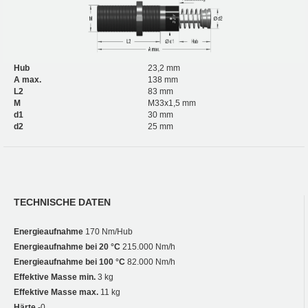
Hub
23,2 mm
A max.
138 mm
L2
83 mm
M
M33x1,5 mm
d1
30 mm
d2
25 mm
TECHNISCHE DATEN
Energieaufnahme
170 Nm/Hub
Energieaufnahme bei 20 °C
215.000 Nm/h
Energieaufnahme bei 100 °C
82.000 Nm/h
Effektive Masse min.
3 kg
Effektive Masse max.
11 kg
Härte
-0