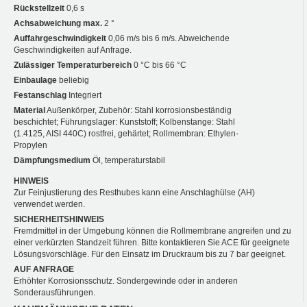
Rückstellzeit
0,6 s
Achsabweichung max.
2 °
Auffahrgeschwindigkeit
0,06 m/s bis 6 m/s. Abweichende
Geschwindigkeiten auf Anfrage.
Zulässiger Temperaturbereich
0 °C bis 66 °C
Einbaulage
beliebig
Festanschlag
Integriert
Material
Außenkörper, Zubehör: Stahl korrosionsbeständig
beschichtet; Führungslager: Kunststoff; Kolbenstange: Stahl
(1.4125, AISI 440C) rostfrei, gehärtet; Rollmembran: Ethylen-
Propylen
Dämpfungsmedium
Öl, temperaturstabil
HINWEIS
Zur Feinjustierung des Resthubes kann eine Anschlaghülse (AH)
verwendet werden.
SICHERHEITSHINWEIS
Fremdmittel in der Umgebung können die Rollmembrane angreifen und zu
einer verkürzten Standzeit führen. Bitte kontaktieren Sie ACE für geeignete
Lösungsvorschläge. Für den Einsatz im Druckraum bis zu 7 bar geeignet.
AUF ANFRAGE
Erhöhter Korrosionsschutz. Sondergewinde oder in anderen
Sonderausführungen.