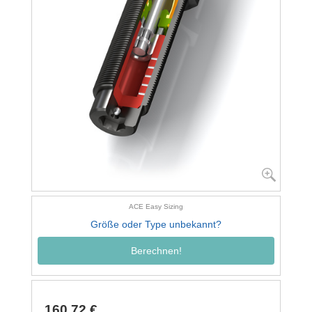
ACE Easy Sizing
Größe oder Type unbekannt?
Berechnen!
160,72 €