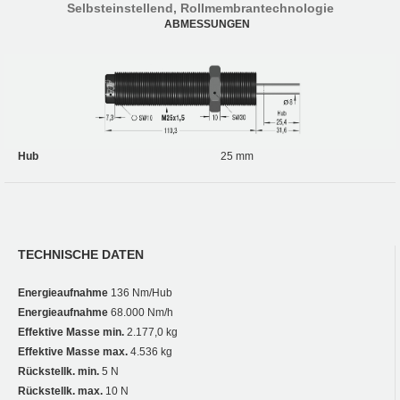
Selbsteinstellend, Rollmembrantechnologie
ABMESSUNGEN
Hub
25 mm
TECHNISCHE DATEN
Energieaufnahme
136 Nm/Hub
Energieaufnahme
68.000 Nm/h
Effektive Masse min.
2.177,0 kg
Effektive Masse max.
4.536 kg
Rückstellk. min.
5 N
Rückstellk. max.
10 N