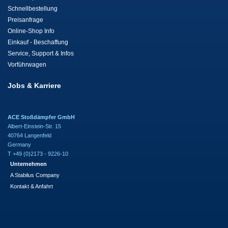
Schnellbestellung
Preisanfrage
Online-Shop Info
Einkauf - Beschaffung
Service, Support & Infos
Vorführwagen
Jobs & Karriere
ACE Stoßdämpfer GmbH
Albert-Einstein-Str. 15
40764 Langenfeld
Germany
T +49 (0)2173 - 9226-10
Unternehmen
A Stabilus Company
Kontakt & Anfahrt