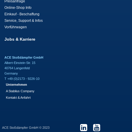
Preisanfrage
Online-Shop Info
Einkauf - Beschaffung
Service, Support & Infos
Vorführwagen
Jobs & Karriere
ACE Stoßdämpfer GmbH
Albert-Einstein-Str. 15
40764 Langenfeld
Germany
T +49 (0)2173 - 9226-10
Unternehmen
A Stabilus Company
Kontakt & Anfahrt
ACE Stoßdämpfer GmbH © 2023