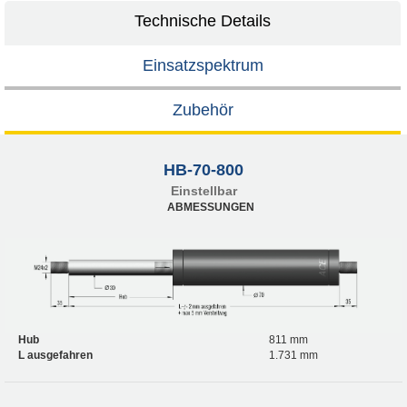
Technische Details
Einsatzspektrum
Zubehör
HB-70-800
Einstellbar
ABMESSUNGEN
Hub
811 mm
L ausgefahren
1.731 mm