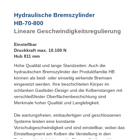
Rotationsbremsen
Hydraulische Bremszylinder
HB-70-800
Lineare Geschwindigkeitsregulierung
Einstellbar
Druckkraft max. 10.100 N
Hub 811 mm
Hohe Qualität und lange Standzeiten: Auch die
hydraulischen Bremszylinder der Produktfamilie HB
können als beid- oder einseitig wirkende Bremsen
eingesetzt werden. Ihre beschichteten Körper im
schlanken Gasfeder-Design und die Kolbenstangen mit
verschleißfester Oberflächenbeschichtung sind
Merkmale hoher Qualität und Langlebigkeit.
Die wartungsfreien, einbaufertigen und geschlossenen
Systeme leisten eine konstante
Vorschubgeschwindigkeit und sind einstellbar, wobei das
Einstellsegment am Kolben die Verstellung in den