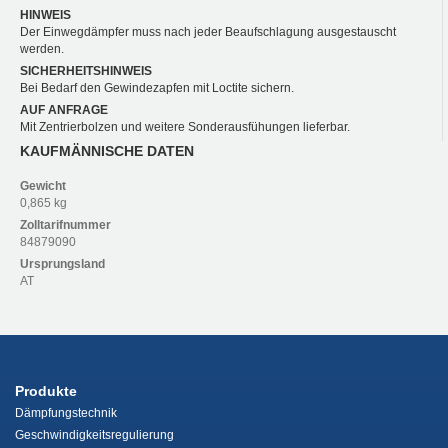
HINWEIS
Der Einwegdämpfer muss nach jeder Beaufschlagung ausgestauscht
werden.
SICHERHEITSHINWEIS
Bei Bedarf den Gewindezapfen mit Loctite sichern.
AUF ANFRAGE
Mit Zentrierbolzen und weitere Sonderausfühungen lieferbar.
KAUFMÄNNISCHE DATEN
Gewicht
0,865 kg
Zolltarifnummer
84879090
Ursprungsland
AT
Produkte
Dämpfungstechnik
Geschwindigkeitsregulierung