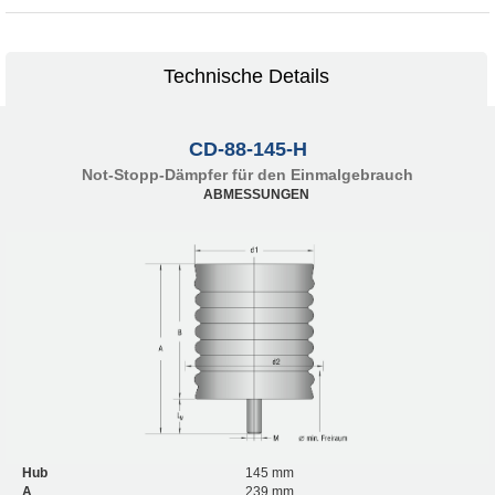
Technische Details
CD-88-145-H
Not-Stopp-Dämpfer für den Einmalgebrauch
ABMESSUNGEN
Hub
145 mm
A
239 mm