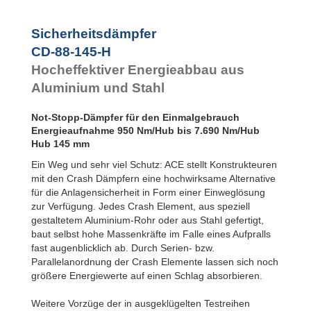
Sicherheitsdämpfer
CD-88-145-H
Hocheffektiver Energieabbau aus
Aluminium und Stahl
Not-Stopp-Dämpfer für den Einmalgebrauch
Energieaufnahme 950 Nm/Hub bis 7.690 Nm/Hub
Hub 145 mm
Ein Weg und sehr viel Schutz: ACE stellt Konstrukteuren
mit den Crash Dämpfern eine hochwirksame Alternative
für die Anlagensicherheit in Form einer Einweglösung
zur Verfügung. Jedes Crash Element, aus speziell
gestaltetem Aluminium-Rohr oder aus Stahl gefertigt,
baut selbst hohe Massenkräfte im Falle eines Aufpralls
fast augenblicklich ab. Durch Serien- bzw.
Parallelanordnung der Crash Elemente lassen sich noch
größere Energiewerte auf einen Schlag absorbieren.
Weitere Vorzüge der in ausgeklügelten Testreihen