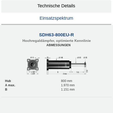
Technische Details
Einsatzspektrum
SDH63-800EU-R
Hochregaldämpfer, optimierte Kennlinie
ABMESSUNGEN
Hub
800 mm
A max.
1.970 mm
B
1.151 mm