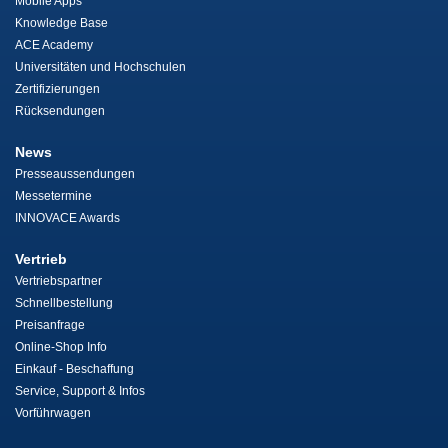
Mobile Apps
Knowledge Base
ACE Academy
Universitäten und Hochschulen
Zertifizierungen
Rücksendungen
News
Presseaussendungen
Messetermine
INNOVACE Awards
Vertrieb
Vertriebspartner
Schnellbestellung
Preisanfrage
Online-Shop Info
Einkauf - Beschaffung
Service, Support & Infos
Vorführwagen