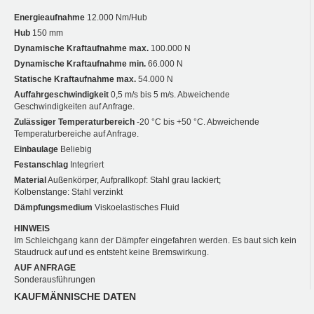
Energieaufnahme
12.000 Nm/Hub
Hub
150 mm
Dynamische Kraftaufnahme max.
100.000 N
Dynamische Kraftaufnahme min.
66.000 N
Statische Kraftaufnahme max.
54.000 N
Auffahrgeschwindigkeit
0,5 m/s bis 5 m/s. Abweichende
Geschwindigkeiten auf Anfrage.
Zulässiger Temperaturbereich
-20 °C bis +50 °C. Abweichende
Temperaturbereiche auf Anfrage.
Einbaulage
Beliebig
Festanschlag
Integriert
Material
Außenkörper, Aufprallkopf: Stahl grau lackiert;
Kolbenstange: Stahl verzinkt
Dämpfungsmedium
Viskoelastisches Fluid
HINWEIS
Im Schleichgang kann der Dämpfer eingefahren werden. Es baut sich kein
Staudruck auf und es entsteht keine Bremswirkung.
AUF ANFRAGE
Sonderausführungen
KAUFMÄNNISCHE DATEN