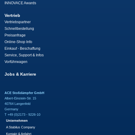
INNOVACE Awards
Vertrieb
Vertriebspartner
Schnellbestellung
Preisanfrage
Online-Shop Info
Einkauf - Beschaffung
Service, Support & Infos
Vorführwagen
Jobs & Karriere
ACE Stoßdämpfer GmbH
Albert-Einstein-Str. 15
40764 Langenfeld
Germany
T +49 (0)2173 - 9226-10
Unternehmen
A Stabilus Company
Kontakt & Anfahrt