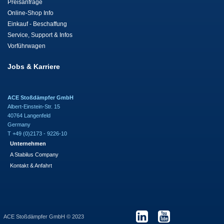
Preisanfrage
Online-Shop Info
Einkauf - Beschaffung
Service, Support & Infos
Vorführwagen
Jobs & Karriere
ACE Stoßdämpfer GmbH
Albert-Einstein-Str. 15
40764 Langenfeld
Germany
T +49 (0)2173 - 9226-10
Unternehmen
A Stabilus Company
Kontakt & Anfahrt
ACE Stoßdämpfer GmbH © 2023