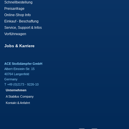
Schnellbestellung
Preisanfrage
Online-Shop Info
Einkauf - Beschaffung
Service, Support & Infos
Vorführwagen
Jobs & Karriere
ACE Stoßdämpfer GmbH
Albert-Einstein-Str. 15
40764 Langenfeld
Germany
T +49 (0)2173 - 9226-10
Unternehmen
A Stabilus Company
Kontakt & Anfahrt