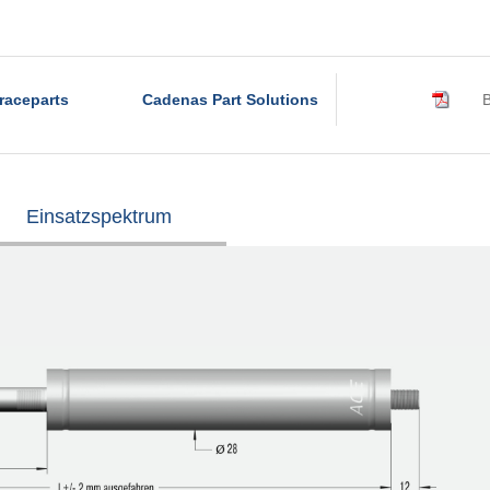
raceparts
Cadenas Part Solutions
B
Einsatzspektrum