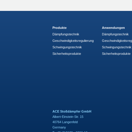
Produkte
Anwendungen
Dämpfungstechnik
Dämpfungstechnik
Geschwindigkeitsregulierung
Geschwindigkeitsreg
Schwingungstechnik
Schwingungstechnik
Sicherheitsprodukte
Sicherheitsprodukte
ACE Stoßdämpfer GmbH
Albert-Einstein-Str. 15
40764 Langenfeld
Germany