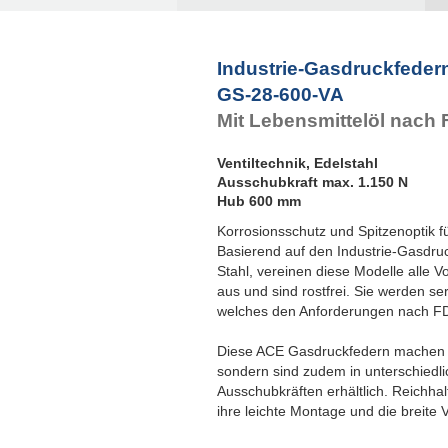
Industrie-Gasdruckfeder
GS-28-600-VA
Mit Lebensmittelöl nach
Ventiltechnik, Edelstahl
Ausschubkraft max. 1.150 N
Hub 600 mm
Korrosionsschutz und Spitzenoptik 
Basierend auf den Industrie-Gasdr
Stahl, vereinen diese Modelle alle V
aus und sind rostfrei. Sie werden se
welches den Anforderungen nach FD
Diese ACE Gasdruckfedern machen ni
sondern sind zudem in unterschied
Ausschubkräften erhältlich. Reichhal
ihre leichte Montage und die breite 