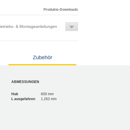
Produkte-Downloads
etriebs- & Montageanleitungen
Zubehör
ABMESSUNGEN
Hub
600 mm
L ausgefahren
1.262 mm